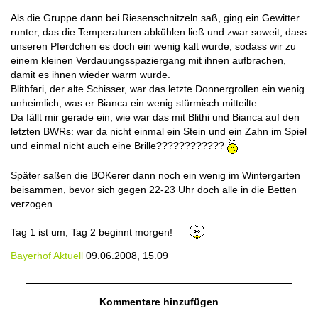
Als die Gruppe dann bei Riesenschnitzeln saß, ging ein Gewitter
runter, das die Temperaturen abkühlen ließ und zwar soweit, dass
unseren Pferdchen es doch ein wenig kalt wurde, sodass wir zu
einem kleinen Verdauungsspaziergang mit ihnen aufbrachen,
damit es ihnen wieder warm wurde.
Blithfari, der alte Schisser, war das letzte Donnergrollen ein wenig
unheimlich, was er Bianca ein wenig stürmisch mitteilte...
Da fällt mir gerade ein, wie war das mit Blithi und Bianca auf den
letzten BWRs: war da nicht einmal ein Stein und ein Zahn im Spiel
und einmal nicht auch eine Brille????????????
Später saßen die BOKerer dann noch ein wenig im Wintergarten
beisammen, bevor sich gegen 22-23 Uhr doch alle in die Betten
verzogen......
Tag 1 ist um, Tag 2 beginnt morgen!
Bayerhof Aktuell
09.06.2008, 15.09
Kommentare hinzufügen