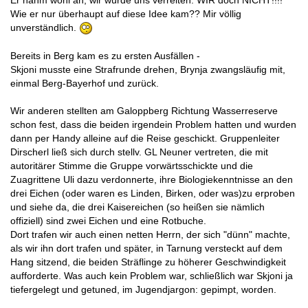
Wie er nur überhaupt auf diese Idee kam?? Mir völlig
unverständlich.
Bereits in Berg kam es zu ersten Ausfällen -
Skjoni musste eine Strafrunde drehen, Brynja zwangsläufig mit,
einmal Berg-Bayerhof und zurück.
Wir anderen stellten am Galoppberg Richtung Wasserreserve
schon fest, dass die beiden irgendein Problem hatten und wurden
dann per Handy alleine auf die Reise geschickt. Gruppenleiter
Dirscherl ließ sich durch stellv. GL Neuner vertreten, die mit
autoritärer Stimme die Gruppe vorwärtsschickte und die
Zuagrittene Uli dazu verdonnerte, ihre Biologiekenntnisse an den
drei Eichen (oder waren es Linden, Birken, oder was)zu erproben
und siehe da, die drei Kaisereichen (so heißen sie nämlich
offiziell) sind zwei Eichen und eine Rotbuche.
Dort trafen wir auch einen netten Herrn, der sich "dünn" machte,
als wir ihn dort trafen und später, in Tarnung versteckt auf dem
Hang sitzend, die beiden Sträflinge zu höherer Geschwindigkeit
aufforderte. Was auch kein Problem war, schließlich war Skjoni ja
tiefergelegt und getuned, im Jugendjargon: gepimpt, worden.