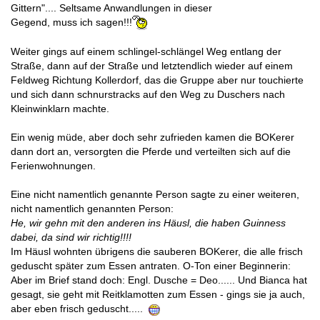
Gittern".... Seltsame Anwandlungen in dieser
Gegend, muss ich sagen!!!
Weiter gings auf einem schlingel-schlängel Weg entlang der
Straße, dann auf der Straße und letztendlich wieder auf einem
Feldweg Richtung Kollerdorf, das die Gruppe aber nur touchierte
und sich dann schnurstracks auf den Weg zu Duschers nach
Kleinwinklarn machte.
Ein wenig müde, aber doch sehr zufrieden kamen die BOKerer
dann dort an, versorgten die Pferde und verteilten sich auf die
Ferienwohnungen.
Eine nicht namentlich genannte Person sagte zu einer weiteren,
nicht namentlich genannten Person:
He, wir gehn mit den anderen ins Häusl, die haben Guinness
dabei, da sind wir richtig!!!!
Im Häusl wohnten übrigens die sauberen BOKerer, die alle frisch
geduscht später zum Essen antraten. O-Ton einer Beginnerin:
Aber im Brief stand doch: Engl. Dusche = Deo...... Und Bianca hat
gesagt, sie geht mit Reitklamotten zum Essen - gings sie ja auch,
aber eben frisch geduscht.....