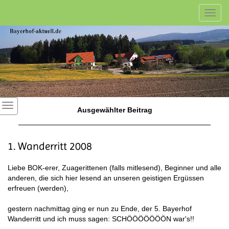
Toggl
navig
Ausgewählter Beitrag
1. Wanderritt 2008
Liebe BOK-erer, Zuagerittenen (falls mitlesend), Beginner und alle
anderen, die sich hier lesend an unseren geistigen Ergüssen
erfreuen (werden),
gestern nachmittag ging er nun zu Ende, der 5. Bayerhof
Wanderritt und ich muss sagen: SCHÖÖÖÖÖÖÖN war's!!