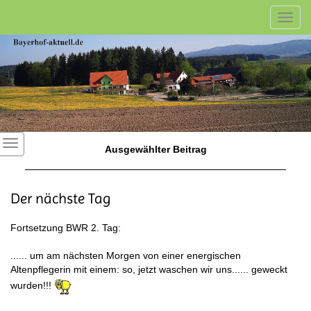
Toggl
navig
Ausgewählter Beitrag
Der nächste Tag
Fortsetzung BWR 2. Tag:
...... um am nächsten Morgen von einer energischen
Altenpflegerin mit einem: so, jetzt waschen wir uns...... geweckt
wurden!!!