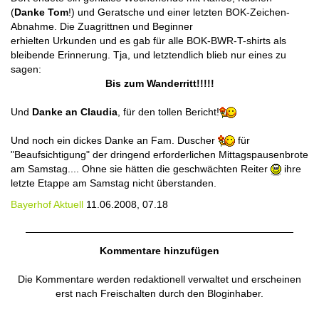
(
Danke Tom
!) und Geratsche und einer letzten BOK-Zeichen-
Abnahme. Die Zuagrittnen und Beginner
erhielten Urkunden und es gab für alle BOK-BWR-T-shirts als
bleibende Erinnerung. Tja, und letztendlich blieb nur eines zu
sagen:
Bis zum Wanderritt!!!!!
Und
Danke an Claudia
, für den tollen Bericht!
Und noch ein dickes Danke an Fam. Duscher
für
"Beaufsichtigung" der dringend erforderlichen Mittagspausenbrote
am Samstag.... Ohne sie hätten die geschwächten Reiter
ihre
letzte Etappe am Samstag nicht überstanden.
Bayerhof Aktuell
11.06.2008, 07.18
Kommentare hinzufügen
Die Kommentare werden redaktionell verwaltet und erscheinen
erst nach Freischalten durch den Bloginhaber.