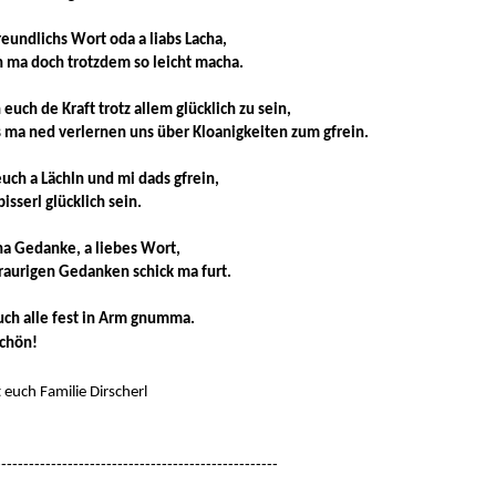
reundlichs Wort oda a liabs Lacha,
 ma doch trotzdem so leicht macha.
 euch de Kraft trotz allem glücklich zu sein,
 ma ned verlernen uns über Kloanigkeiten zum gfrein.
 euch a Lächln und mi dads gfrein,
isserl glücklich sein.
a Gedanke, a liebes Wort,
raurigen Gedanken schick ma furt.
uch alle fest in Arm gnumma.
schön!
euch Familie Dirscherl
--------------------------------------------------