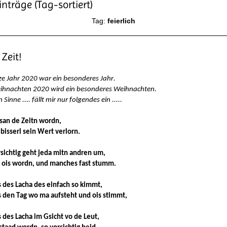
nträge (Tag-sortiert)
Tag:
feierlich
Zeit!
e Jahr 2020 war ein besonderes Jahr.
ihnachten 2020 wird ein besonderes Weihnachten.
 Sinne .... fällt mir nur folgendes ein .....
san de Zeitn wordn,
 bisserl sein Wert verlorn.
sichtig geht jeda mitn andren um,
s ois wordn, und manches fast stumm.
s des Lacha des einfach so kimmt,
s den Tag wo ma aufsteht und ois stimmt,
s des Lacha im Gsicht vo de Leut,