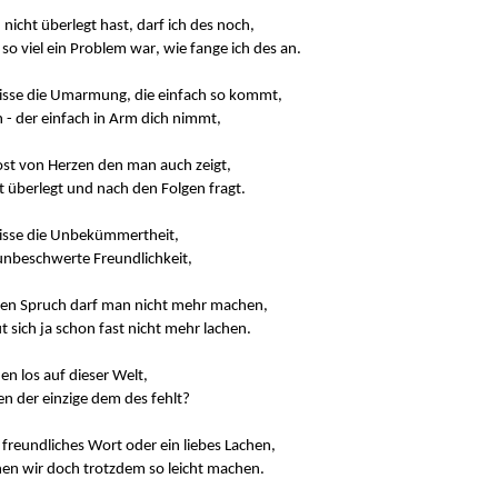
nicht überlegt hast, darf ich des noch,
so viel ein Problem war, wie fange ich des an.
isse die Umarmung, die einfach so kommt,
 - der einfach in Arm dich nimmt,
ost von Herzen den man auch zeigt,
t überlegt und nach den Folgen fragt.
isse die Unbekümmertheit,
unbeschwerte Freundlichkeit,
en Spruch darf man nicht mehr machen,
 sich ja schon fast nicht mehr lachen.
en los auf dieser Welt,
en der einzige dem des fehlt?
 freundliches Wort oder ein liebes Lachen,
en wir doch trotzdem so leicht machen.