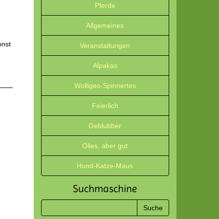
Pferde
Allgemeines
onst
Veranstaltungen
Alpakas
Wolliges-Spinnertes
Feierlich
Geblubber
Olles, aber gut
Hund-Katze-Maus
Suchmaschine