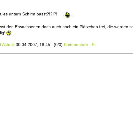
lles untern Schirm passt?!?!?!
asst den Erwachsenen doch auch noch ein Plätzchen frei, die werden s
ig!
 Aktuell
30.04.2007, 18.45
|
(0/0)
Kommentare
|
PL