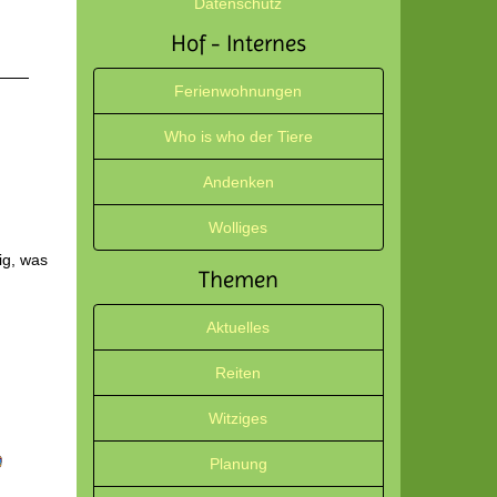
Datenschutz
Hof - Internes
Ferienwohnungen
Who is who der Tiere
Andenken
Wolliges
ig, was
Themen
Aktuelles
Reiten
Witziges
Planung