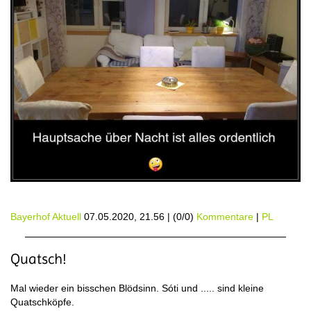
Bayerhof Aktuell
07.05.2020, 21.56
|
(0/0)
Kommentare
|
PL
Quatsch!
Mal wieder ein bisschen Blödsinn. Sóti und ..... sind kleine
Quatschköpfe.