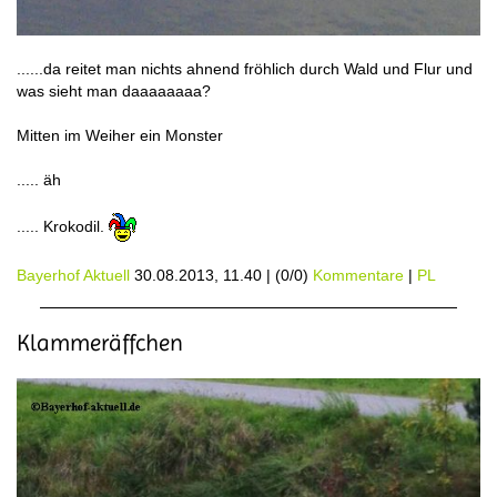
......da reitet man nichts ahnend fröhlich durch Wald und Flur und
was sieht man daaaaaaaa?
Mitten im Weiher ein Monster
..... äh
..... Krokodil.
Bayerhof Aktuell
30.08.2013, 11.40
|
(0/0)
Kommentare
|
PL
Klammeräffchen