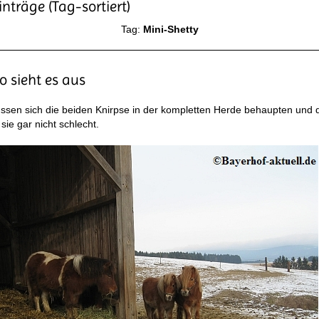
nträge (Tag-sortiert)
Tag:
Mini-Shetty
o sieht es aus
ssen sich die beiden Knirpse in der kompletten Herde behaupten und 
ie gar nicht schlecht.