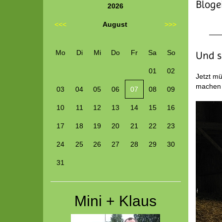
Blogei
2026
<<<
August
>>>
Mo
Di
Mi
Do
Fr
Sa
So
Und s
01
02
Jetzt mü
machen s
03
04
05
06
07
08
09
10
11
12
13
14
15
16
17
18
19
20
21
22
23
24
25
26
27
28
29
30
31
Mini + Klaus