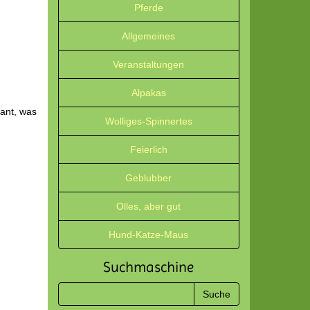
Pferde
Allgemeines
Veranstaltungen
Alpakas
sant, was
Wolliges-Spinnertes
Feierlich
Geblubber
Olles, aber gut
Hund-Katze-Maus
Suchmaschine