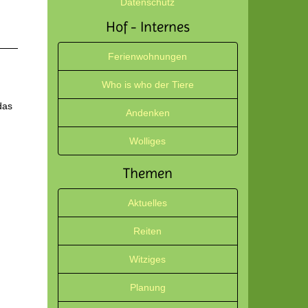
Datenschutz
Hof - Internes
Ferienwohnungen
Who is who der Tiere
das
Andenken
Wolliges
Themen
Aktuelles
Reiten
Witziges
Planung