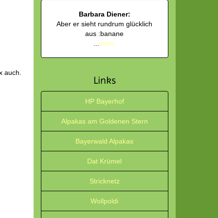
Barbara Diener:
Aber er sieht rundrum glücklich
aus :banane
...
mehr
ax auch.
Links
HP Bayerhof
Alpakas am Goldenen Stern
Bayerwald Alpakas
Dat Krümel
Stricknetz
Wollpoldi