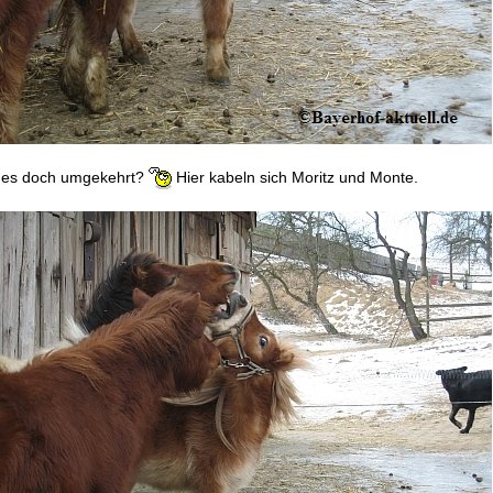
t es doch umgekehrt?
Hier kabeln sich Moritz und Monte.