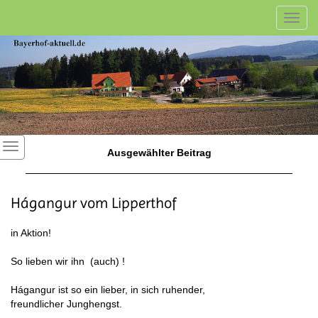
Toggl
navig
Ausgewählter Beitrag
Hágangur vom Lipperthof
in Aktion!
So lieben wir ihn (auch) !
Hágangur ist so ein lieber, in sich ruhender,
freundlicher Junghengst.