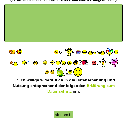
( HTML ist
nicht
erlaubt. URLs werden automatisch umgewandelt.)
* Ich willige widerruflich in die Datenerhebung und
Nutzung entsprechend der folgenden
Erklärung zum
Datenschutz
ein.