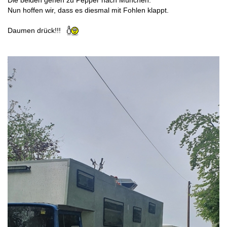
Die beiden gehen zu Pepper nach München.
Nun hoffen wir, dass es diesmal mit Fohlen klappt.
Daumen drück!!!