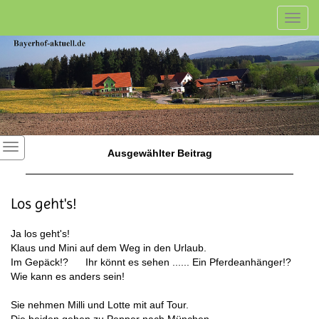
Toggl
navig
Ausgewählter Beitrag
Los geht's!
Ja los geht's!
Klaus und Mini auf dem Weg in den Urlaub.
Im Gepäck!? Ihr könnt es sehen ...... Ein Pferdeanhänger!?
Wie kann es anders sein!
Sie nehmen Milli und Lotte mit auf Tour.