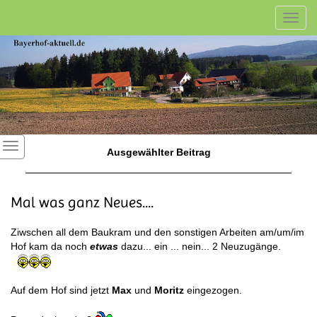
Toggl
navig
Ausgewählter Beitrag
Mal was ganz Neues....
Ziwschen all dem Baukram und den sonstigen Arbeiten am/um/im
Hof kam da noch
etwas
dazu... ein ... nein... 2 Neuzugänge.
Auf dem Hof sind jetzt
Max
und
Moritz
eingezogen.