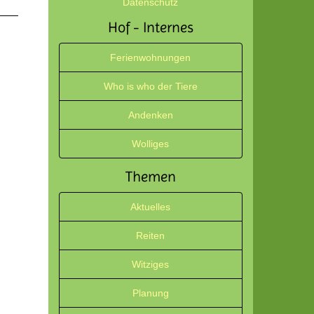
Datenschutz
Hof - Internes
Ferienwohnungen
!
Who is who der Tiere
Andenken
Wolliges
Themen
Aktuelles
Reiten
Witziges
Planung