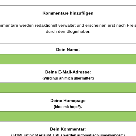
Kommentare hinzufügen
mentare werden redaktionell verwaltet und erscheinen erst nach Frei
durch den Bloginhaber.
Dein Name:
Deine E-Mail-Adresse:
(Wird nur an mich übermittelt)
Deine Homepage
:
(bitte mit http://)
Dein Kommentar:
( HTML ist
nicht
erlaubt. URLs werden automatisch umgewandelt.)