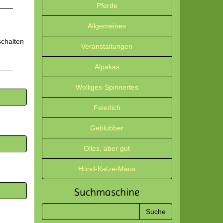
Pferde
Allgemeines
schalten
Veranstaltungen
Alpakas
Wolliges-Spinnertes
Feierlich
Geblubber
Olles, aber gut
Hund-Katze-Maus
Suchmaschine