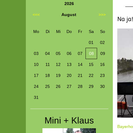
2026
<<<
August
>>>
Na ja
Mo
Di
Mi
Do
Fr
Sa
So
01
02
03
04
05
06
07
08
09
10
11
12
13
14
15
16
17
18
19
20
21
22
23
24
25
26
27
28
29
30
31
Mini + Klaus
Bayerhof