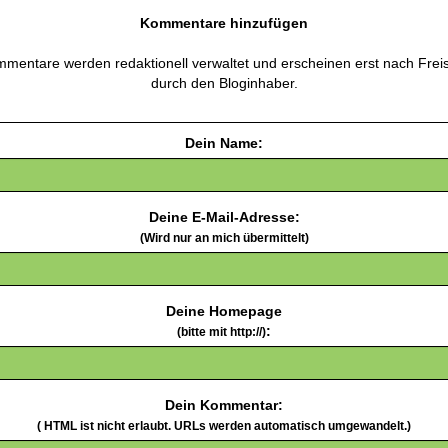
Kommentare hinzufügen
mentare werden redaktionell verwaltet und erscheinen erst nach Frei
durch den Bloginhaber.
Dein Name:
Deine E-Mail-Adresse:
(Wird nur an mich übermittelt)
Deine Homepage
:
(bitte mit http://)
Dein Kommentar:
( HTML ist
nicht
erlaubt. URLs werden automatisch umgewandelt.)