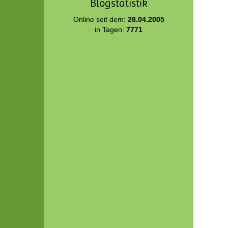
Blogstatistik
Online seit dem:
28.04.2005
in Tagen:
7771