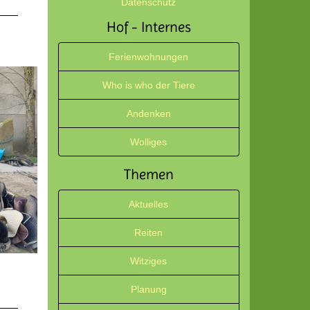
Datenschutz
Hof - Internes
Ferienwohnungen
Who is who der Tiere
Andenken
Wolliges
Themen
Aktuelles
Reiten
Witziges
Planung