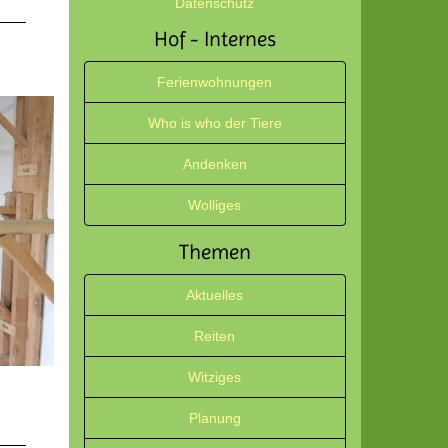
Datenschutz
Hof - Internes
Ferienwohnungen
Who is who der Tiere
Andenken
Wolliges
Themen
Aktuelles
Reiten
Witziges
Planung