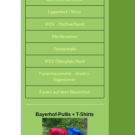
Lipperthof / Wurz
IPZV - Dachverband
Pferdenamen
Tierportraits
IPZV Oberpfalz Nord
Ferienhausmiete - direkt v.
Eigentümer
Ferien auf dem Bauernhof
Bayerhof-Pullis + T-Shirts