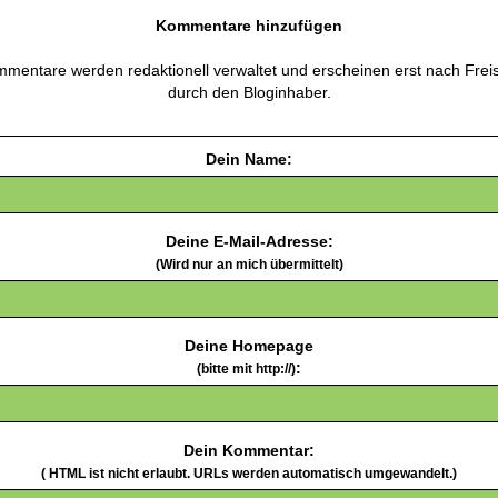
Kommentare hinzufügen
mentare werden redaktionell verwaltet und erscheinen erst nach Frei
durch den Bloginhaber.
Dein Name:
Deine E-Mail-Adresse:
(Wird nur an mich übermittelt)
Deine Homepage
:
(bitte mit http://)
Dein Kommentar:
( HTML ist
nicht
erlaubt. URLs werden automatisch umgewandelt.)