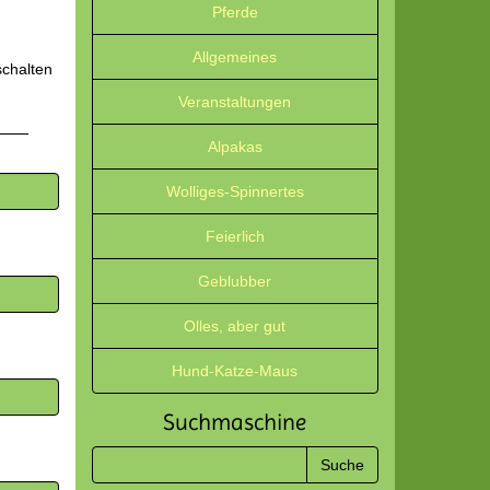
Pferde
Allgemeines
schalten
Veranstaltungen
Alpakas
Wolliges-Spinnertes
Feierlich
Geblubber
Olles, aber gut
Hund-Katze-Maus
Suchmaschine