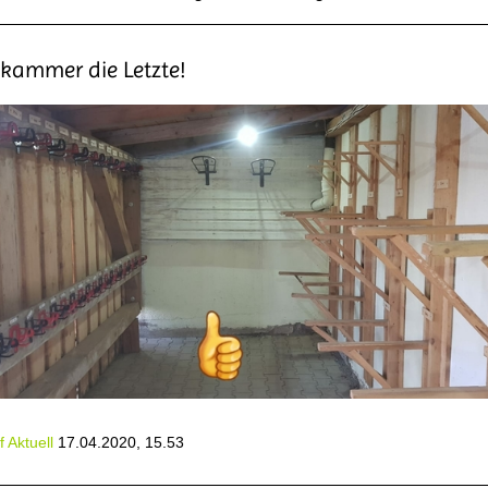
lkammer die Letzte!
 Aktuell
17.04.2020, 15.53