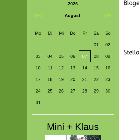
Bloge
2026
<<<
August
>>>
Mo
Di
Mi
Do
Fr
Sa
So
01
02
Stella
03
04
05
06
07
08
09
10
11
12
13
14
15
16
17
18
19
20
21
22
23
24
25
26
27
28
29
30
31
Mini + Klaus