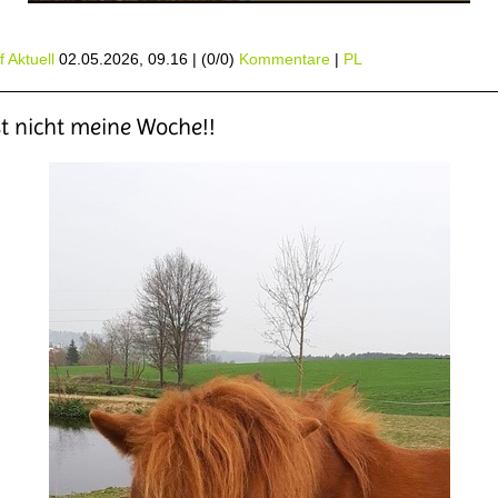
 Aktuell
02.05.2026, 09.16
|
(0/0)
Kommentare
|
PL
st nicht meine Woche!!