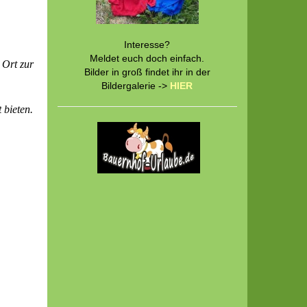
Interesse?
Meldet euch doch einfach.
 Ort zur
Bilder in groß findet ihr in der
Bildergalerie ->
HIER
 bieten.